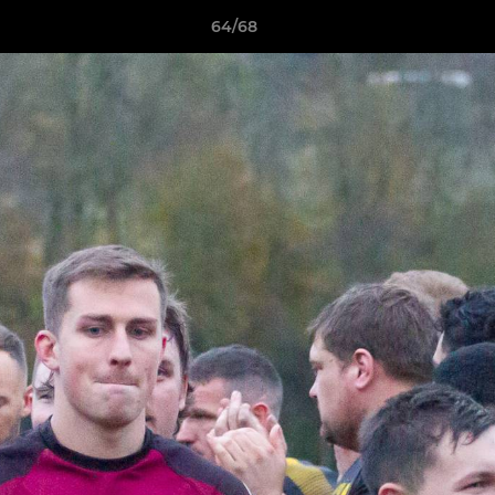
64/68