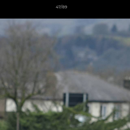
47/89