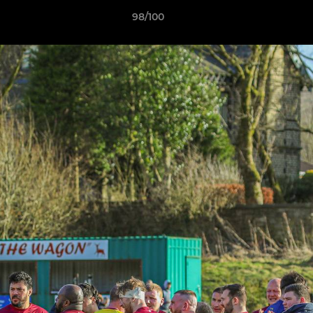
98/100