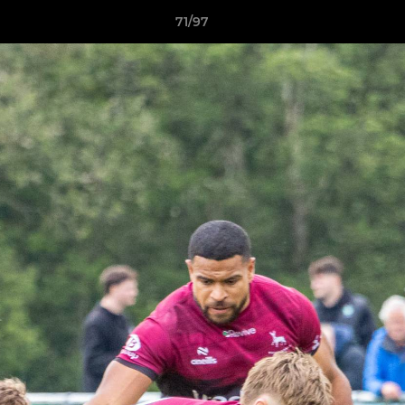
71/97