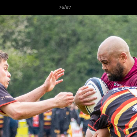
76/97